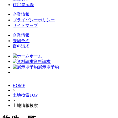
住宅展示場
企業情報
プライバシーポリシー
サイトマップ
企業情報
来場予約
資料請求
ホーム
資料請求
展示場予約
HOME
>
土地検索TOP
>
土地情報検索