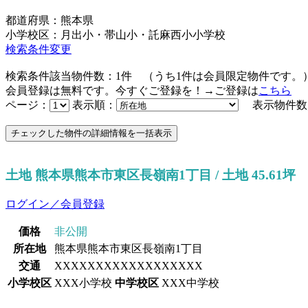
都道府県：熊本県
小学校区：月出小・帯山小・託麻西小小学校
検索条件変更
検索条件該当物件数：
1
件
（うち
1
件は会員限定物件です。
会員登録は無料です。今すぐご登録を！→ご登録は
こちら
ページ：
表示順：
表示物件数
土地 熊本県熊本市東区長嶺南1丁目 / 土地 45.61坪
ログイン／会員登録
価格
非公開
所在地
熊本県熊本市東区長嶺南1丁目
交通
XXXXXXXXXXXXXXXXXX
小学校区
XXX小学校
中学校区
XXX中学校