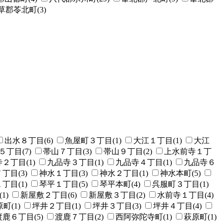
草郡苓北町(3)
出水８丁目(6)
魚屋町３丁目(1)
大江１丁目(1)
大江
５丁目(7)
帯山７丁目(3)
帯山９丁目(2)
上水前寺１丁
２丁目(1)
九品寺３丁目(1)
九品寺４丁目(1)
九品寺６
丁目(3)
神水１丁目(3)
神水２丁目(1)
神水本町(5)
丁目(1)
琴平１丁目(5)
琴平本町(4)
呉服町３丁目(1)
1)
新屋敷２丁目(6)
新屋敷３丁目(2)
水前寺１丁目(4)
町(1)
坪井２丁目(1)
坪井３丁目(3)
坪井４丁目(4)
渡鹿６丁目(5)
渡鹿７丁目(2)
西阿弥陀寺町(1)
萩原町(1)