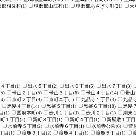
郡相良村(1)
球磨郡山江村(1)
球磨郡あさぎり町(21)
天
４丁目(1)
出水５丁目(2)
出水６丁目(6)
出水７丁目(3)
5)
帯山２丁目(5)
帯山３丁目(6)
帯山４丁目(14)
帯山
4)
京町２丁目(9)
京町本丁(1)
九品寺１丁目(3)
九品寺
黒髪４丁目(14)
黒髪５丁目(1)
黒髪６丁目(18)
黒髪７
(1)
国府本町(4)
壺川１丁目(3)
壺川２丁目(1)
湖東１
町１丁目(2)
新町３丁目(1)
新町４丁目(1)
新屋敷１丁目(
)
水前寺５丁目(2)
水前寺６丁目(1)
水前寺公園(6)
菅原
目(1)
渡鹿３丁目(2)
渡鹿４丁目(1)
渡鹿５丁目(1)