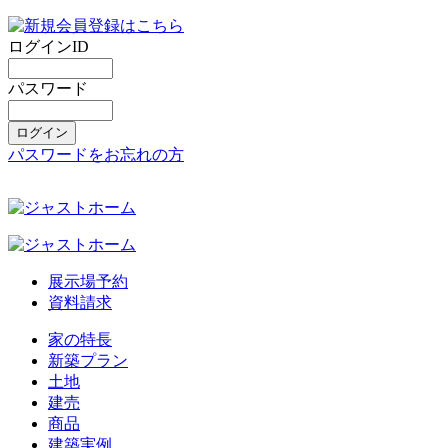
ログインID
パスワード
パスワードをお忘れの方
展示場予約
資料請求
家の特長
新築プラン
土地
建売
商品
建築実例