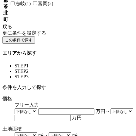
郡
志岐(1)
富岡(2)
苓
北
町
戻る
更に条件を設定する
エリアから探す
STEP1
STEP2
STEP3
条件を入力して探す
価格
フリー入力
万円
~
万円
土地面積
m²
~
m²