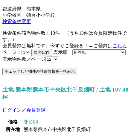
都道府県：熊本県
小学校区：碩台小小学校
検索条件変更
検索条件該当物件数：
13
件
（うち
13
件は会員限定物件で
す。）
会員登録は無料です。今すぐご登録を！→ご登録は
こちら
ページ：
表示順：
表示物件数／ページ
土地 熊本県熊本市中央区北千反畑町 / 土地 107.48
坪
ログイン／会員登録
価格
非公開
所在地
熊本県熊本市中央区北千反畑町